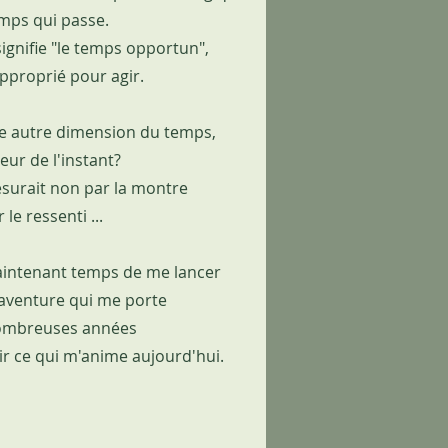
emps qui passe.
ignifie "le temps opportun",
proprié pour agir.
une autre dimension du temps,
eur de l'instant?
esurait non par la montre
le ressenti ...
maintenant temps de me lancer
 aventure qui me porte
ombreuses années
ir ce qui m'anime aujourd'hui.