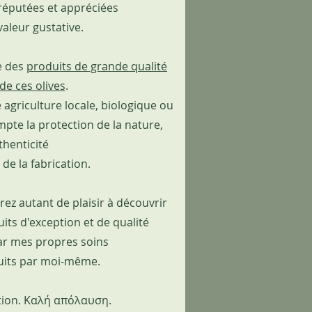
réputées et appréciées
valeur gustative.
e des
produits de grande qualité
de ces olives
.
 agriculture locale, biologique ou
pte la protection de la nature,
thenticité
é de la fabrication.
ez autant de plaisir à découvrir
its d'exception et de qualité
ar mes propres soins
uits par moi-même.
ion. Καλή απόλαυση.