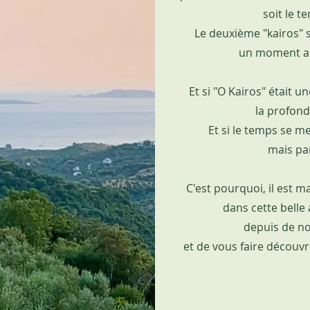
soit le t
Le deuxième "kairos" s
un moment ap
Et si "O Kairos" était 
la profond
Et si le temps se m
mais par 
C'est pourquoi, il est 
dans cette belle
depuis de n
et de vous faire découvr