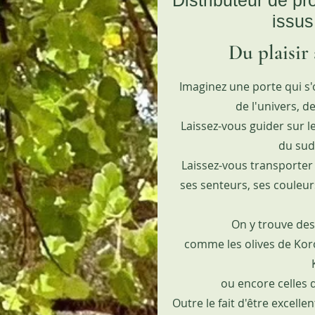
Distributeur de pr
issus
Du plaisir
Imaginez une porte qui s
de l'univers, d
Laissez-vous guider sur le
du sud
Laissez-vous transporter
ses senteurs, ses couleurs,
On y trouve des
comme les olives de Koron
ou encore celles
Outre le fait d'être excelle