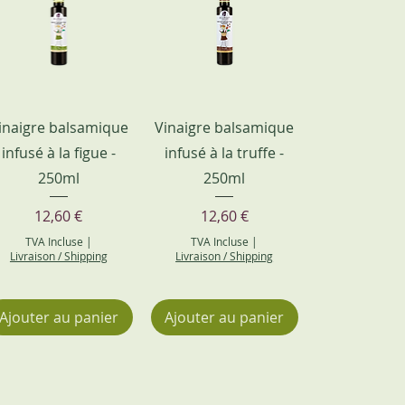
inaigre balsamique
Vinaigre balsamique
infusé à la figue -
infusé à la truffe -
250ml
250ml
Prix
Prix
12,60 €
12,60 €
TVA Incluse
|
TVA Incluse
|
Livraison / Shipping
Livraison / Shipping
Ajouter au panier
Ajouter au panier