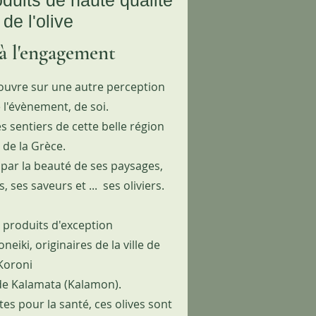
oduits de haute qualité
 de l'olive
 à l'engagement
'ouvre sur une autre perception
e l'évènement, de soi.
s sentiers de cette belle région
 de la Grèce.
 par la beauté de ses paysages,
 ses saveurs et ... ses oliviers.
 produits d'exception
eiki, originaires de la ville de
Koroni
 de Kalamata (Kalamon).
ntes pour la santé, ces olives sont