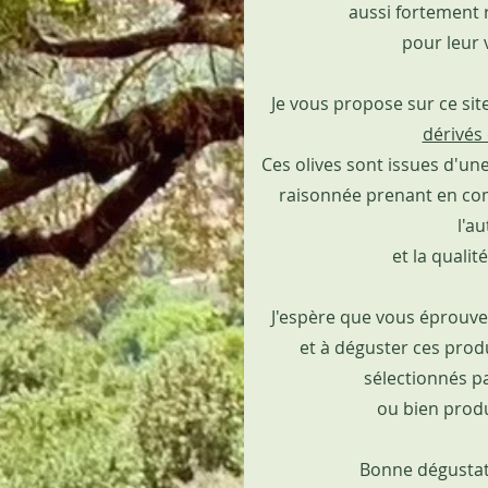
aussi fortement 
pour leur 
Je vous propose sur ce sit
dérivés 
Ces olives sont issues d'une
raisonnée prenant en com
l'au
et la qualit
J'espère que vous éprouver
et à déguster ces produ
sélectionnés p
ou bien prod
Bonne dégustat