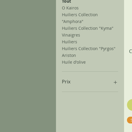
Tout
O Kairos
Huiliers Collection
"Amphora"
Huiliers Collection "Kyma"
Vinaigres
Huiliers
Huiliers Collection "Pyrgos"
C
Ariston
Huile d'olive
Prix
0 €
81 €