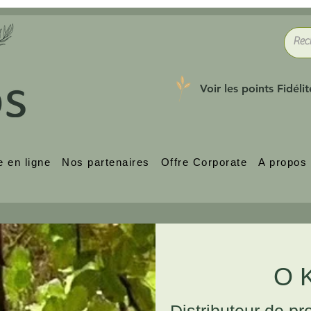
Voir les points Fidélit
e en ligne
Nos partenaires
Offre Corporate
A propos
O 