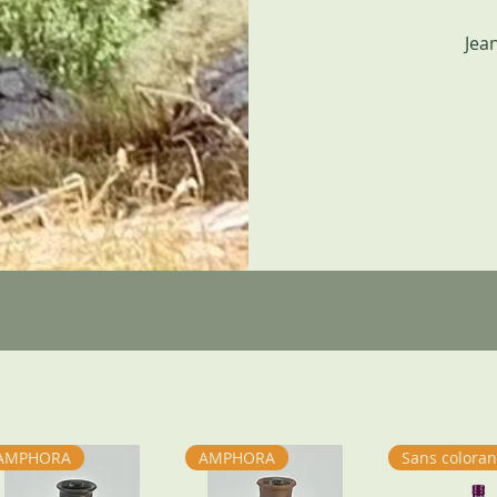
Jea
AMPHORA
AMPHORA
Sans coloran