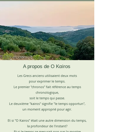
A propos de O Kαiros
Les Grecs anciens utilisaient deux mots
pour exprimer le temps.
Le premier "chronos" fait référence au temps
chronologique,
soit le temps qui passe.
Le deuxième "kairos" signifie "le temps opportun",
un moment approprié pour agir.
Et si "O Kairos" était une autre dimension du temps,
la profondeur de l'instant?
Et si le temps se mesurait non par la montre