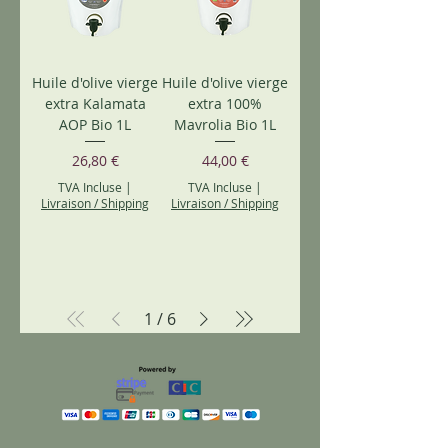
Huile d'olive vierge
Huile d'olive vierge
extra Kalamata
extra 100%
AOP Bio 1L
Mavrolia Bio 1L
Prix
Prix
26,80 €
44,00 €
TVA Incluse
|
TVA Incluse
|
Livraison / Shipping
Livraison / Shipping
1
/
6