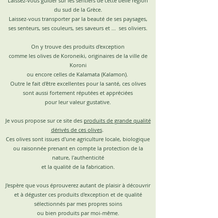
Laissez-vous guider sur les sentiers de cette belle région
du sud de la Grèce.
Laissez-vous transporter par la beauté de ses paysages,
ses senteurs, ses couleurs, ses saveurs et ... ses oliviers.
On y trouve des produits d'exception
comme les olives de Koroneiki, originaires de la ville de
Koroni
ou encore celles de Kalamata (Kalamon).
Outre le fait d'être excellentes pour la santé, ces olives
sont aussi fortement réputées et appréciées
pour leur valeur gustative.
Je vous propose sur ce site des
produits de grande qualité
dérivés de ces olives
.
Ces olives sont issues d'une agriculture locale, biologique
ou raisonnée prenant en compte la protection de la
nature, l'authenticité
et la qualité de la fabrication.
J'espère que vous éprouverez autant de plaisir à découvrir
et à déguster ces produits d'exception et de qualité
sélectionnés par mes propres soins
ou bien produits par moi-même.