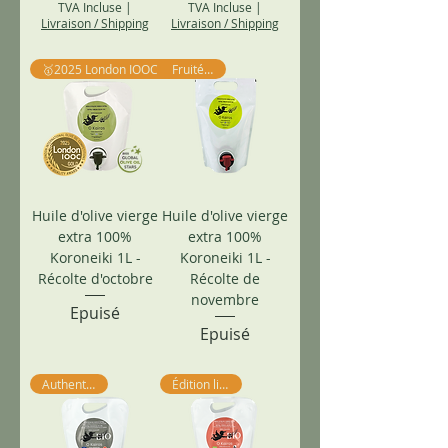
TVA Incluse
|
TVA Incluse
|
Livraison / Shipping
Livraison / Shipping
🥇2025 London IOOC Gold Winner
Fruité mûr
Huile d'olive vierge
Huile d'olive vierge
extra 100%
extra 100%
Koroneiki 1L -
Koroneiki 1L -
Récolte d'octobre
Récolte de
novembre
Epuisé
Epuisé
Authentique !
Édition limitée