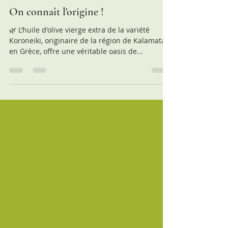
8 mars 2024
1 min de lecture
On connaît l'origine !
🌿 L’huile d'olive vierge extra de la variété
Koroneiki, originaire de la région de Kalamata
en Grèce, offre une véritable oasis de...