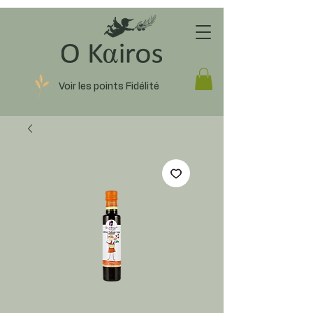
Voir les points Fidélité