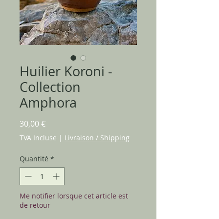
Huilier Koroni -
Collection
Amphora
Prix
30,00 €
TVA Incluse
|
Livraison / Shipping
Quantité
*
Me notifier lorsque cet article est
de retour