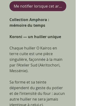
Me notifier lorsque cet article est disponible
Collection Amphora :
mémoire du temps
Koroni — un huilier unique
Chaque huilier O Kairos en
terre cuite est une pièce
singulière, façonnée à la main
par l’Atelier Sud (Akritochori,
Messénie).
Sa forme et sa teinte
dépendent du geste du potier
et de l’intensité du four : aucun
autre huilier ne sera jamais
identique à celui-ci.