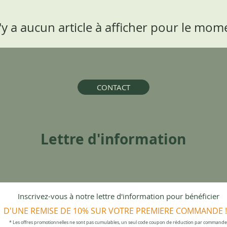
n'y a aucun article à afficher pour le mom
CONTACT
Lettre d'information
Inscrivez-vous à notre lettre d'information pour bénéficier
D'UNE REMISE DE 10% SUR VOTRE PREMIERE COMMANDE !
* Les offres promotionnelles ne sont pas cumulables, un seul code coupon de réduction par commande