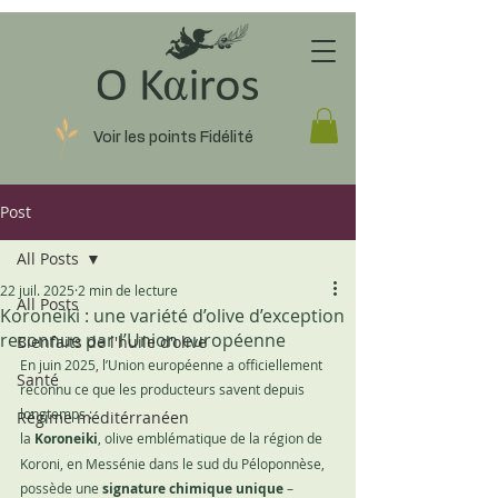
Voir les points Fidélité
Post
All Posts
22 juil. 2025
2 min de lecture
All Posts
Koroneiki : une variété d’olive d’exception
reconnue par l’Union européenne
Bienfaits de l'huile d'olive
En juin 2025, l’Union européenne a officiellement 
Santé
reconnu ce que les producteurs savent depuis 
longtemps :
Régime méditérranéen
la 
Koroneiki
, olive emblématique de la région de 
Koroni, en Messénie dans le sud du Péloponnèse, 
possède une 
signature chimique unique
 – 