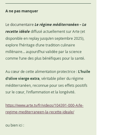
A ne pas manquer 
Le documentaire 
Le régime méditerranéen – La 
recette idéale 
diffusé actuellement sur Arte (et 
disponible en replay jusqu’en septembre 2025), 
explore l’héritage d’une tradition culinaire 
millénaire… aujourd’hui validée par la science 
comme l’une des plus bénéfiques pour la santé.
Au cœur de cette alimentation protectrice : 
L’huile 
d’olive vierge extra
, véritable pilier du régime 
méditerranéen, reconnue pour ses effets positifs 
sur le cœur, l’inflammation et la longévité.
https://www.arte.tv/fr/videos/104391-000-A/le-
regime-mediterraneen-la-recette-ideale/
ou bien ici :