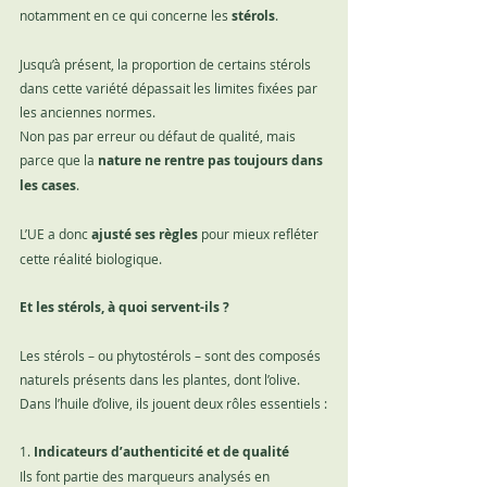
notamment en ce qui concerne les 
stérols
.
Jusqu’à présent, la proportion de certains stérols 
dans cette variété dépassait les limites fixées par 
les anciennes normes.
Non pas par erreur ou défaut de qualité, mais 
parce que la 
nature ne rentre pas toujours dans 
les cases
.
L’UE a donc 
ajusté ses règles
 pour mieux refléter 
cette réalité biologique.
Et les stérols, à quoi servent-ils ?
Les stérols – ou phytostérols – sont des composés 
naturels présents dans les plantes, dont l’olive. 
Dans l’huile d’olive, ils jouent deux rôles essentiels :
1. 
Indicateurs d’authenticité et de qualité
Ils font partie des marqueurs analysés en 